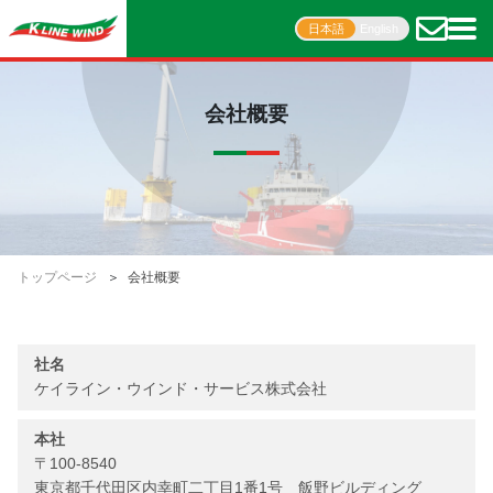
日本語
English
会社概要
トップページ
会社概要
社名
ケイライン・ウインド・サービス株式会社
本社
〒100-8540
東京都千代田区内幸町二丁目1番1号 飯野ビルディング